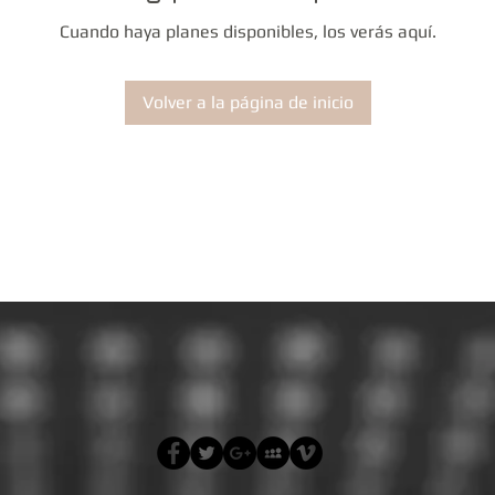
Cuando haya planes disponibles, los verás aquí.
Volver a la página de inicio