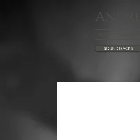
Andre
Home
Biography
SOUNDTRACKS