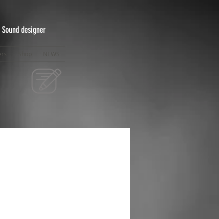
/ Sound designer
ers
Shop
NEWS